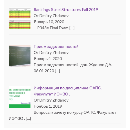
Rankings Steel Structures Fall 2019
От Dmitry Zhdanov
Январь 10, 2020
P348e Final Exam […]
Прием задолженностей
От Dmitry Zhdanov
Январь 4, 2020
Прием задолженностей, доц. Жданов Д.А.
06.01.2020 […]
Информация по дисциплине ОАПС.
Факультет ИЭФЗО .
От Dmitry Zhdanov
Ноябрь 1, 2019
Вопросы к зачету по курсу ОАПС. Факультет
ИЭФЗО . […]