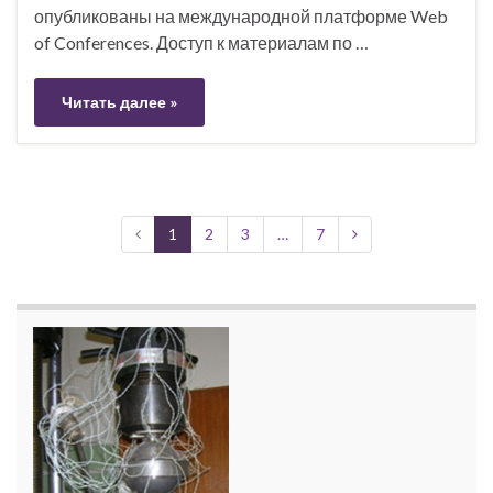
опубликованы на международной платформе Web
of Conferences. Доступ к материалам по …
Читать далее »
1
2
3
…
7