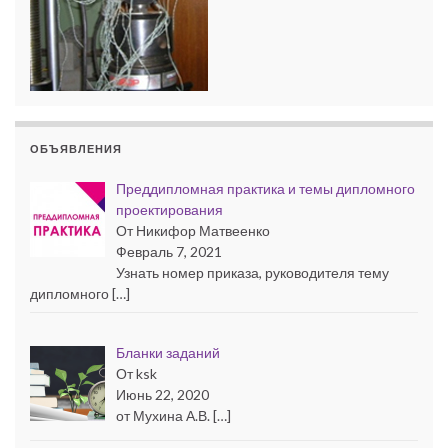
ОБЪЯВЛЕНИЯ
Преддипломная практика и темы дипломного
проектирования
От Никифор Матвеенко
Февраль 7, 2021
Узнать номер приказа, руководителя тему
дипломного […]
Бланки заданий
От ksk
Июнь 22, 2020
от Мухина А.В. […]