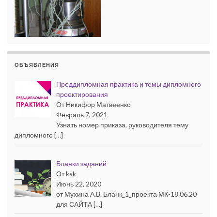
ОБЪЯВЛЕНИЯ
Преддипломная практика и темы дипломного
проектирования
От Никифор Матвеенко
Февраль 7, 2021
Узнать номер приказа, руководителя тему
дипломного […]
Бланки заданий
От ksk
Июнь 22, 2020
от Мухина А.В. Бланк_1_проекта МК-18.06.20
для САЙТА […]