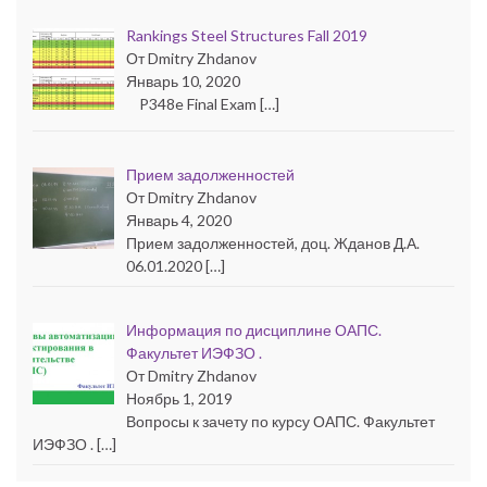
Rankings Steel Structures Fall 2019
От Dmitry Zhdanov
Январь 10, 2020
P348e Final Exam […]
Прием задолженностей
От Dmitry Zhdanov
Январь 4, 2020
Прием задолженностей, доц. Жданов Д.А.
06.01.2020 […]
Информация по дисциплине ОАПС.
Факультет ИЭФЗО .
От Dmitry Zhdanov
Ноябрь 1, 2019
Вопросы к зачету по курсу ОАПС. Факультет
ИЭФЗО . […]