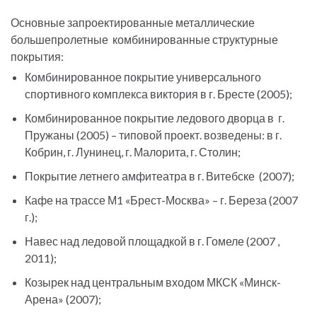
Основные запроектированные металлические
большепролетные комбинированные структурные
покрытия:
Комбинированное покрытие универсального
спортивного комплекса виктория в г. Бресте (2005);
Комбинированное покрытие ледового дворца в г.
Пружаны (2005) – типовой проект. возведены: в г.
Кобрин, г. Лунинец, г. Малорита, г. Столин;
Покрытие летнего амфитеатра в г. Витебске (2007);
Кафе на трассе М1 «Брест-Москва» – г. Береза (2007
г.);
Навес над ледовой площадкой в г. Гомеле (2007 ,
2011);
Козырек над центральным входом МКСК «Минск-
Арена» (2007);