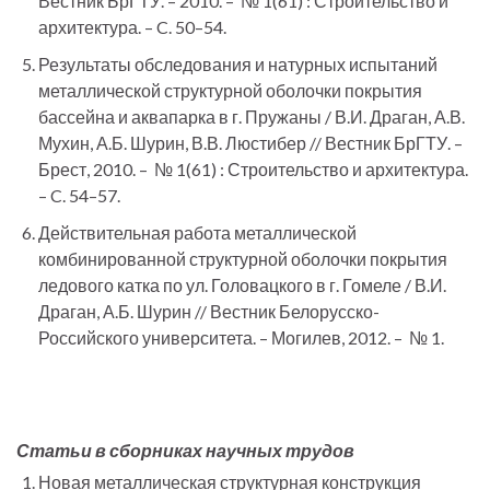
Вестник БрГТУ. – 2010. – № 1(61) : Строительство и
архитектура. – C. 50–54.
Результаты обследования и натурных испытаний
металлической структурной оболочки покрытия
бассейна и аквапарка в г. Пружаны / В.И. Драган, А.В.
Мухин, А.Б. Шурин, В.В. Люстибер // Вестник БрГТУ. –
Брест, 2010. – № 1(61) : Строительство и архитектура.
– C. 54–57.
Действительная работа металлической
комбинированной структурной оболочки покрытия
ледового катка по ул. Головацкого в г. Гомеле / В.И.
Драган, А.Б. Шурин // Вестник Белорусско-
Российского университета. – Могилев, 2012. – № 1.
Статьи в сборниках научных трудов
Новая металлическая структурная конструкция