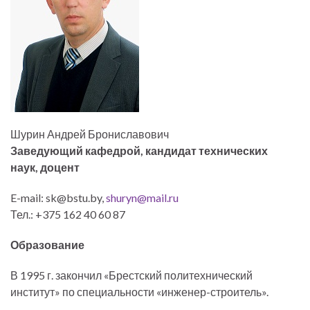
Шурин Андрей Брониславович
Заведующий кафедрой,
кандидат технических
наук,
доцент
E-mail: sk@bstu.by,
shuryn@mail.ru
Тел.: +375 162 40 60 87
Образование
В 1995 г. закончил «Брестский политехнический
институт» по специальности «инженер-строитель».