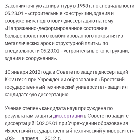
Закончил очную аспирантуру в 1998 г. по специальности
05.23.01 – «строительные конструкции, здания и
сооружения», подготовил диссертацию на тему
«Напряженно-деформированное состояние
большепролетного комбинированного покрытия из
металлических арок и структурной плиты» по
специальности 05.23.01 – «строительные конструкции,
здания и сооружения».
10 января 2012 года в Совете по защите диссертаций
К.02.09.01 при Учреждении образования «Брестский
государственный технический университет» защитил
кандидатскую диссертацию.
Ученая степень кандидата наук присуждена по
результатам защиты
диссертации
в Совете по защите
диссертаций К.02.09.01 при Учреждении образования
«Брестский государственный технический университет»
«
03
» ___
апреля
__ _
2012
_г.