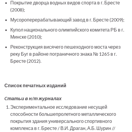
Покрытие дворца водных видов спорта в г. Бресте
(2008);
Мусороперерабатывающий завод в г. Бресте (2009);
Купол национального олимпийского комитета РБ в г.
Минске (2010);
Реконструкция висячего пешеходного моста через
реку Буг в районе пограничного знака № 1265 в г.
Бресте (2012).
Список печатных изданий
Cтатьи в н/т журналах
Экспериментальное исследование несущей
способности большепролетного металлического
покрытия здания универсального спортивного
комплекса в г. Бресте / В.И. Драган, А.Б. Шурин //