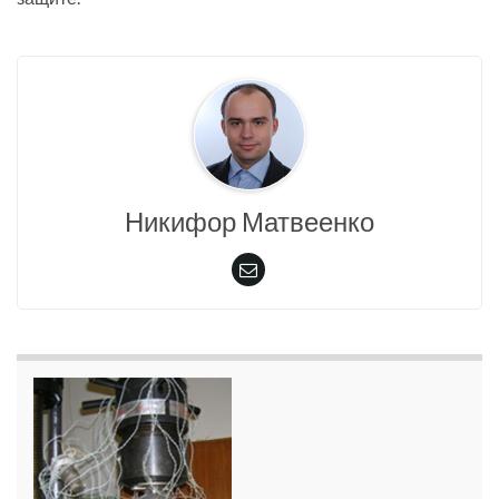
Никифор Матвеенко