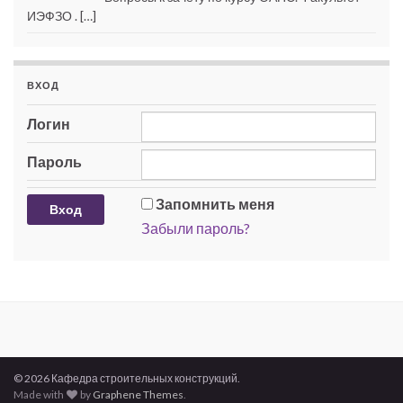
ИЭФЗО . […]
ВХОД
Логин
Пароль
Запомнить меня
Забыли пароль?
© 2026 Кафедра строительных конструкций.
Made with
by
Graphene Themes
.