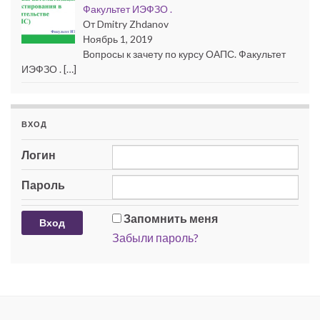
Факультет ИЭФЗО .
От Dmitry Zhdanov
Ноябрь 1, 2019
Вопросы к зачету по курсу ОАПС. Факультет
ИЭФЗО . […]
ВХОД
Логин
Пароль
Запомнить меня
Забыли пароль?