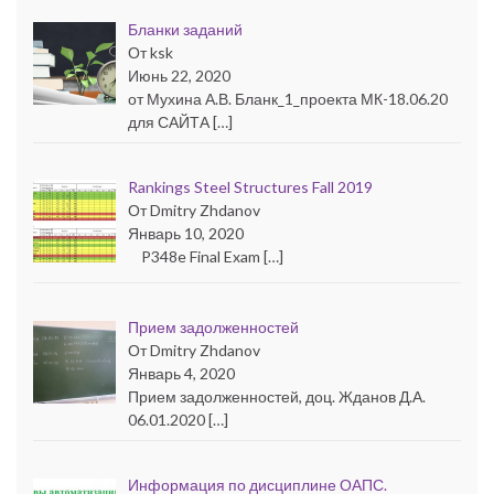
Бланки заданий
От ksk
Июнь 22, 2020
от Мухина А.В. Бланк_1_проекта МК-18.06.20
для САЙТА […]
Rankings Steel Structures Fall 2019
От Dmitry Zhdanov
Январь 10, 2020
P348e Final Exam […]
Прием задолженностей
От Dmitry Zhdanov
Январь 4, 2020
Прием задолженностей, доц. Жданов Д.А.
06.01.2020 […]
Информация по дисциплине ОАПС.